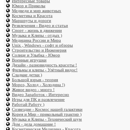
Интересные товары
Юмор и Приколы
Медведи и мир животных
Косметика и Красота
Маршруты и дороги
Резвлечения - Видео и статьи
Спорт - жизнь в движении
Музыка и Клипы - отдых )
Медицина России и Мира
Unix , Windows - софт и обзоры
Строительство и Инженерия
Солнце и Улыбка - Юмор
Военные игрушки
Дизайн - разновидность красоты !
Фильмы и клипы - Улётный видос!
Сладкие детки )
Большой взрыв - теория
Мороз, Холод - Холодина !)
Живое видео - много !
Видео Заработок - Интересно
Игры для ПК и развлечение
Работай Работу )
Созвездие - Космос нашей галактики
Корея и Мир - прикольный трактир )
Музыка и Клипы - Технический шум
Дом - дела домашние !
Косметическая Медицина - Красота